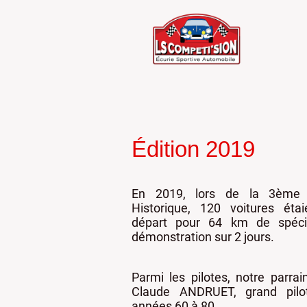
Édition 2019
En 2019, lors de la 3ème
Historique, 120 voitures éta
départ pour 64 km de spéci
démonstration sur 2 jours.
Parmi les pilotes, notre parrai
Claude ANDRUET, grand pilo
années 60 à 80.