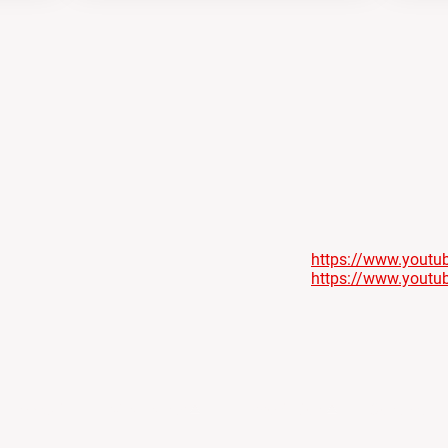
https://www.yout
https://www.yout
Accueil
Événements
L'association
Contact