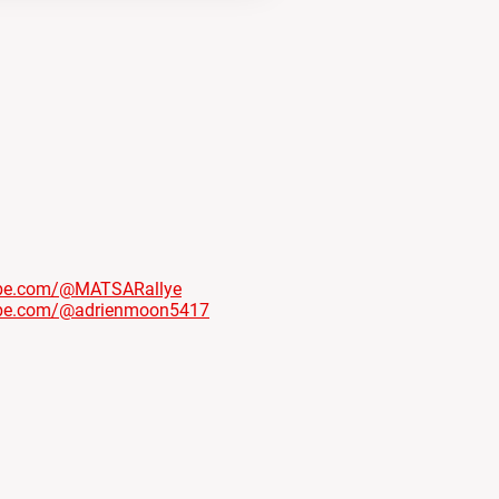
ube.com/@MATSARallye
ube.com/@adrienmoon5417