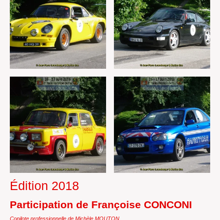
Édition 2018
Participation de Françoise CONCONI
Copilote professionnelle de Michèle MOUTON.