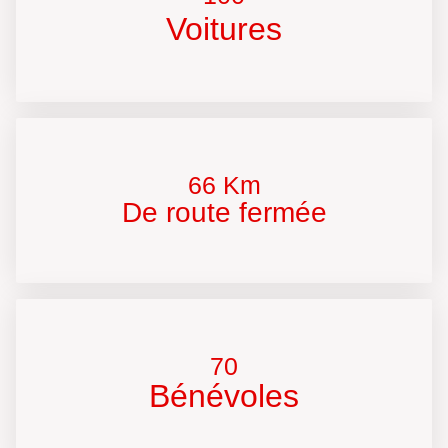
Voitures
66 Km
De route fermée
70
Bénévoles